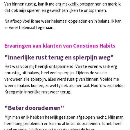
Van binnen rustig, kan ik me erg makkelijk ontspannen en merk ik
dat ook mijn spieren en gewrichten lijken te ontspannen.
N
a afloop voel ik me weer helemaal opgeladen en in balans. Ik kan
er weer helemaal tegenaan.
Ervaringen van klanten van Conscious Habits
"Innerlijke rust terug en spierpijn weg"
Het was voor mij heerlijk ontspannend! Van te voren was ik erg
onrustig, uit balans, heel veel spierpijn. Tijdens de sessie
verdween alle spierpijn, alles werd rustig van binnen. Voelde me
weer in balans komen, zowel fysiek als mentaal. Hoofd werd helder.
Kreeg mijn innerlijke rust weer terug.
"Beter doorademen"
Mijn man en ik hebben heerlijk geslapen afgelopen nacht. Mijn man
heeft long problemen en kan nu al beter doorademen. Ik heb heel
veel energie. Ik kijk nu al uit naar de volgende keer.