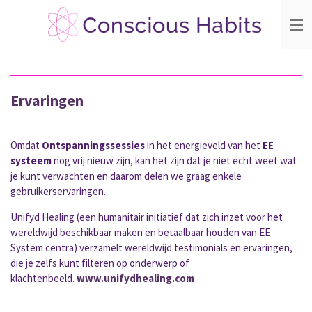
Ga
direct
naar
de
hoofdinhoud
Ervaringen
Omdat
Ontspanningssessies
in het energieveld van het
EE
systeem
nog vrij nieuw zijn, kan het zijn dat je niet echt weet wat
je kunt verwachten en d
aarom delen we graag enkele
gebruikerservaringen.
Unifyd Healing
(een humanitair initiatief dat zich inzet voor het
wereldwijd beschikbaar maken en betaalbaar houden van EE
System centra) verzamelt wereldwijd testimonials en ervaringen,
die je zelfs kunt filteren op onderwerp of
klachtenbeeld.
www.unifydhealing.com