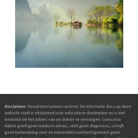
Disclaimer
:
Resultaten kunnen variëren. De informatie die u op deze
website vindt is uitsluitend voor educatieve doeleinden en is niet
bedoeld om het advies van uw dokter te vervangen. Conscious
Habits geeft geen medisch advies, stelt geen diagnoses, schrijft
geen behandeling voor en behandelt/voorkomt/geneest geen